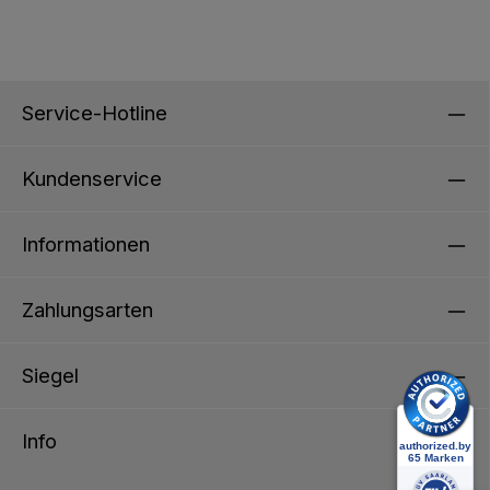
Service-Hotline
Kundenservice
Informationen
Zahlungsarten
Siegel
Info