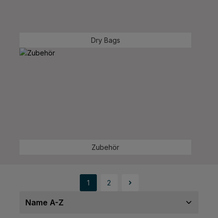
Dry Bags
Zubehör
1
2
Seite
Seite