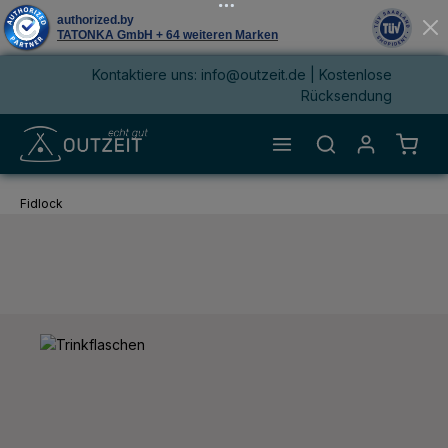
Kontaktiere uns: info@outzeit.de | Kostenlose
alt springen
Rücksendung
Waren
Fidlock