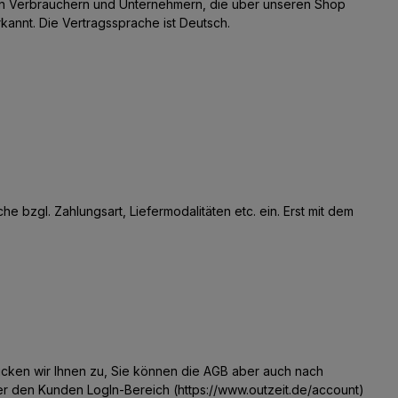
en Verbrauchern und Unternehmern, die über unseren Shop
nt. Die Vertragssprache ist Deutsch.
bzgl. Zahlungsart, Liefermodalitäten etc. ein. Erst mit dem
chicken wir Ihnen zu, Sie können die AGB aber auch nach
er den Kunden LogIn-Bereich (https://www.outzeit.de/account)