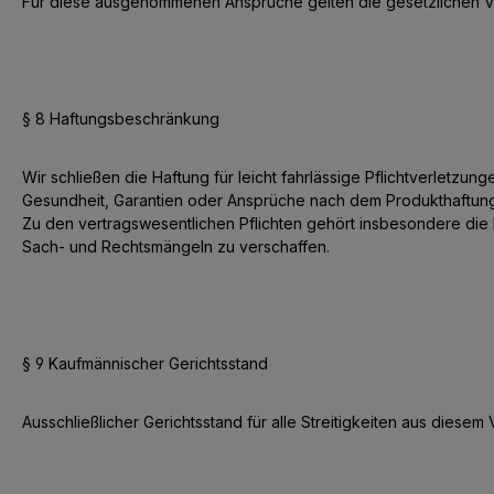
Für diese ausgenommenen Ansprüche gelten die gesetzlichen Verj
§ 8 Haftungsbeschränkung
Wir schließen die Haftung für leicht fahrlässige Pflichtverletz
Gesundheit, Garantien oder Ansprüche nach dem Produkthaftungsge
Zu den vertragswesentlichen Pflichten gehört insbesondere die 
Sach- und Rechtsmängeln zu verschaffen.
§ 9 Kaufmännischer Gerichtsstand
Ausschließlicher Gerichtsstand für alle Streitigkeiten aus diesem