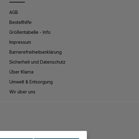
AGB
Bestellhilfe
Größentabelle - Info
Impressum
Barrierefreiheitserklärung
Sicherheit und Datenschutz
Über Klarna
Umwelt & Entsorgung
Wir über uns