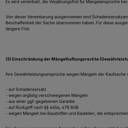
Es wird vereinbart, die Verjährungsfrist für Mängelansprüche be
Von dieser Vereinbarung ausgenommen sind Schadensersatzansprü
Beschaffenheit der Sache übernommen haben. Für diese ausgenom
längere Frist.
(3) Einschränkung der Mängelhaftungsrechte (Gewährleis
Ihre Gewährleistungsansprüche wegen Mängeln der Kaufsache 
- auf Schadensersatz
- wegen arglistig verschwiegenen Mängeln
- aus einer ggf. gegebenen Garantie
- auf Rückgriff nach §§ 445a, 478 BGB
- wegen Mängeln bei Baustoffen und Bauteilen, die entspreche