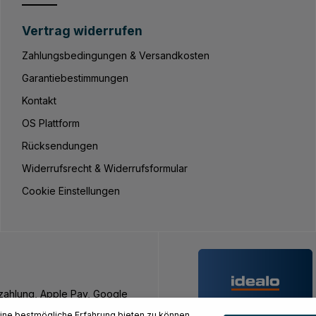
Vertrag widerrufen
Zahlungsbedingungen & Versandkosten
Garantiebestimmungen
Kontakt
OS Plattform
Rücksendungen
Widerrufsrecht & Widerrufsformular
Cookie Einstellungen
nzahlung, Apple Pay, Google
ne bestmögliche Erfahrung bieten zu können.