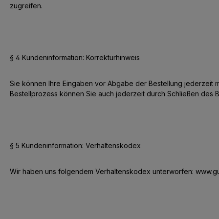
zugreifen.
§ 4 Kundeninformation: Korrekturhinweis
Sie können Ihre Eingaben vor Abgabe der Bestellung jederzeit m
Bestellprozess können Sie auch jederzeit durch Schließen des 
§ 5 Kundeninformation: Verhaltenskodex
Wir haben uns folgendem Verhaltenskodex unterworfen: www.gu