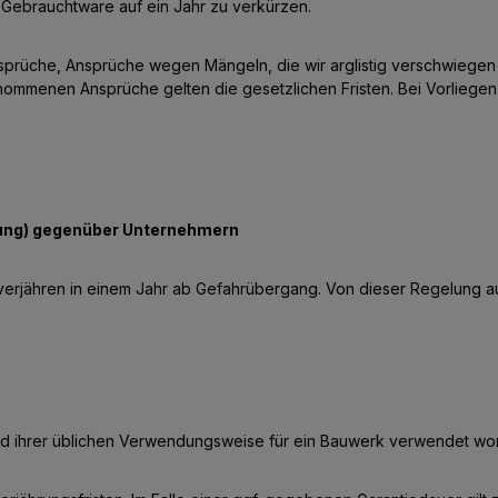
i Gebrauchtware auf ein Jahr zu verkürzen.
che, Ansprüche wegen Mängeln, die wir arglistig verschwiegen hab
menen Ansprüche gelten die gesetzlichen Fristen. Bei Vorliegen ei
tung) gegenüber Unternehmern
verjähren in einem Jahr ab Gefahrübergang. Von dieser Regelung
nd ihrer üblichen Verwendungsweise für ein Bauwerk verwendet wor