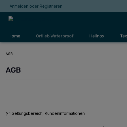
Anmelden
oder
Registrieren
Zur Hauptnavigation springen
Home
Ortlieb Waterproof
Helinox
Tex
AGB
AGB
§ 1 Geltungsbereich, Kundeninformationen