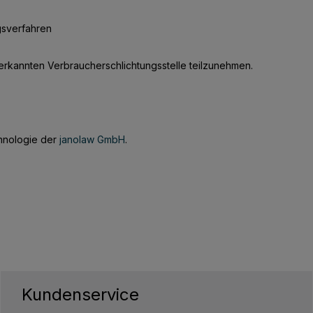
gsverfahren
nerkannten Verbraucherschlichtungsstelle teilzunehmen.
chnologie der
janolaw GmbH
.
Kundenservice