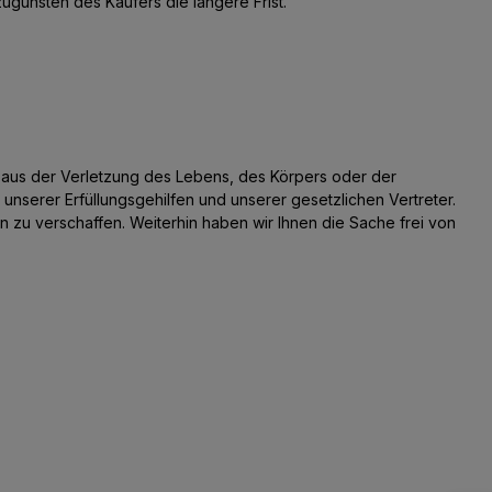
ugunsten des Käufers die längere Frist.
en aus der Verletzung des Lebens, des Körpers oder der
unserer Erfüllungsgehilfen und unserer gesetzlichen Vertreter.
 zu verschaffen. Weiterhin haben wir Ihnen die Sache frei von