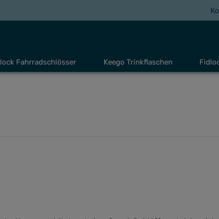
Ko
lock Fahrradschlösser
Keego Trinkflaschen
Fidlo