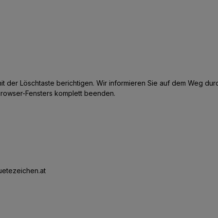
it der Löschtaste berichtigen. Wir informieren Sie auf dem Weg dur
Browser-Fensters komplett beenden.
etezeichen.at