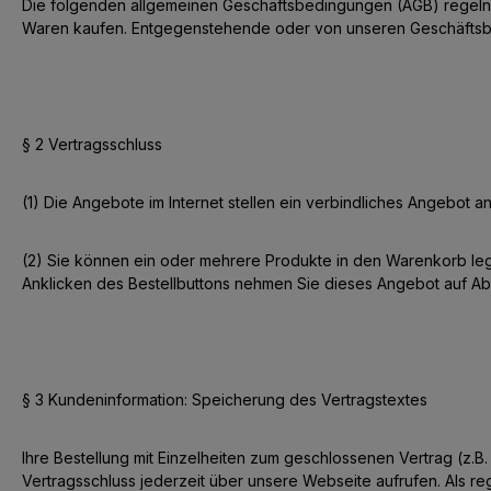
Die folgenden allgemeinen Geschäftsbedingungen (AGB) regeln 
Waren kaufen. Entgegenstehende oder von unseren Geschäftsbe
§ 2 Vertragsschluss
(1) Die Angebote im Internet stellen ein verbindliches Angebot a
(2) Sie können ein oder mehrere Produkte in den Warenkorb lege
Anklicken des Bestellbuttons nehmen Sie dieses Angebot auf Abs
§ 3 Kundeninformation: Speicherung des Vertragstextes
Ihre Bestellung mit Einzelheiten zum geschlossenen Vertrag (z.B
Vertragsschluss jederzeit über unsere Webseite aufrufen. Als r