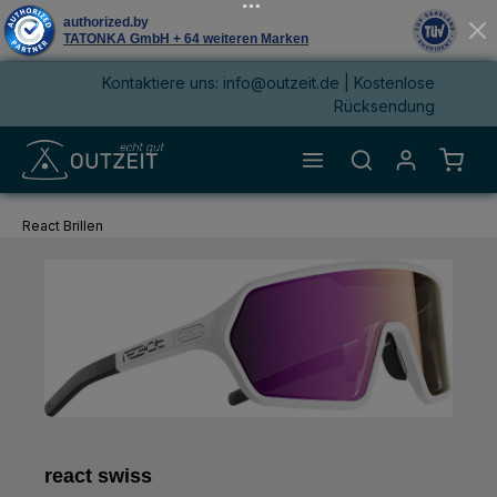
Kontaktiere uns: info@outzeit.de | Kostenlose
alt springen
Rücksendung
Waren
React Brillen
react swiss