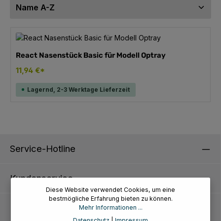
React Nasenstück Basic für Modell Optray
11,94 €*
Lagernd, 2-3 Werktage Lieferzeit
Service-Hotline
Kundenservice
Diese Website verwendet Cookies, um eine
bestmögliche Erfahrung bieten zu können.
Informationen
Mehr Informationen ...
Datenschutz
|
Impressum