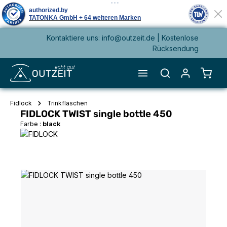
Kontaktiere uns: info@outzeit.de | Kostenlose
alt springen
Rücksendung
Waren
Fidlock
Trinkflaschen
FIDLOCK TWIST single bottle 450
Farbe :
black
Bildergalerie überspringen