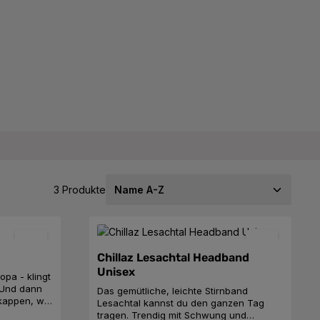
3 Produkte
Chillaz Lesachtal Headband
Unisex
opa - klingt
. Und dann
Das gemütliche, leichte Stirnband
dkappen, wie
Lesachtal kannst du den ganzen Tag
tragen. Trendig mit Schwung und