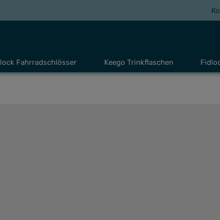
Ko
lock Fahrradschlösser
Keego Trinkflaschen
Fidlo