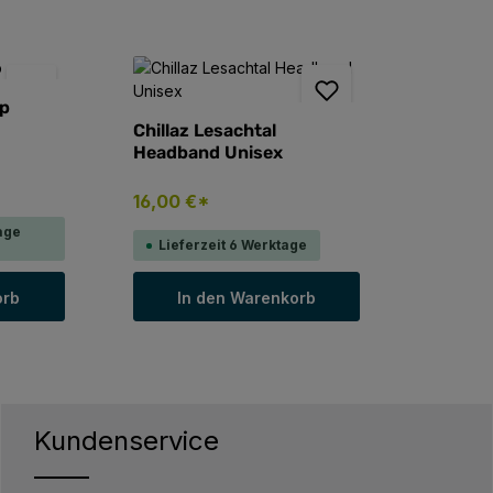
ap
Chillaz Lesachtal
Headband Unisex
16,00 €*
age
Lieferzeit 6 Werktage
orb
In den Warenkorb
Kundenservice