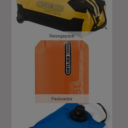
Reisegepäck
Packsäcke