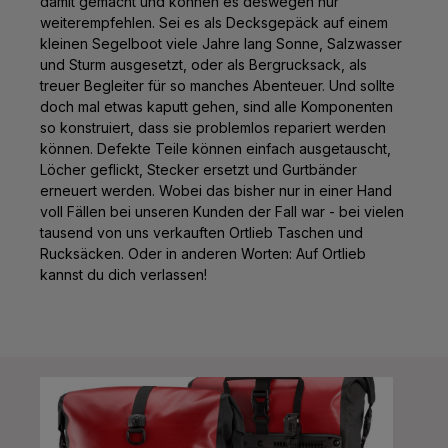
damit gemacht und können es deswegen nur
weiterempfehlen. Sei es als Decksgepäck auf einem
kleinen Segelboot viele Jahre lang Sonne, Salzwasser
und Sturm ausgesetzt, oder als Bergrucksack, als
treuer Begleiter für so manches Abenteuer. Und sollte
doch mal etwas kaputt gehen, sind alle Komponenten
so konstruiert, dass sie problemlos repariert werden
können. Defekte Teile können einfach ausgetauscht,
Löcher geflickt, Stecker ersetzt und Gurtbänder
erneuert werden. Wobei das bisher nur in einer Hand
voll Fällen bei unseren Kunden der Fall war - bei vielen
tausend von uns verkauften Ortlieb Taschen und
Rucksäcken. Oder in anderen Worten: Auf Ortlieb
kannst du dich verlassen!