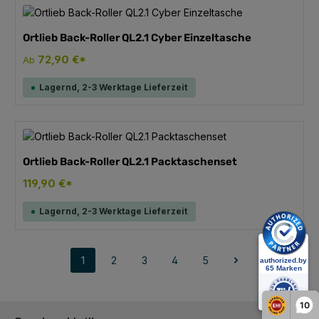
Ortlieb Back-Roller QL2.1 Cyber Einzeltasche
72,90 €*
Ab
Lagernd, 2-3 Werktage Lieferzeit
Ortlieb Back-Roller QL2.1 Packtaschenset
119,90 €*
Lagernd, 2-3 Werktage Lieferzeit
1
2
3
4
5
Seite
Seite
Seite
Seite
Seite
10