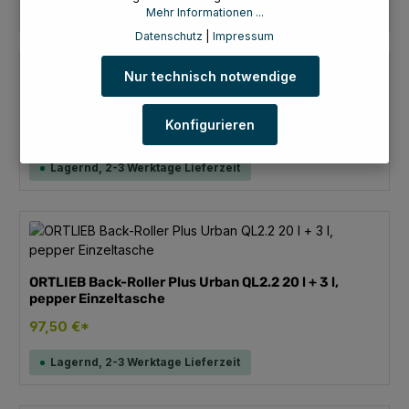
Lagernd, 2-3 Werktage Lieferzeit
Mehr Informationen ...
Datenschutz
|
Impressum
Nur technisch notwendige
Ortlieb Back-Roller Plus CR QL2.1 Packtaschenset
Konfigurieren
136,99 €*
Lagernd, 2-3 Werktage Lieferzeit
ORTLIEB Back-Roller Plus Urban QL2.2 20 l + 3 l,
pepper Einzeltasche
97,50 €*
Lagernd, 2-3 Werktage Lieferzeit