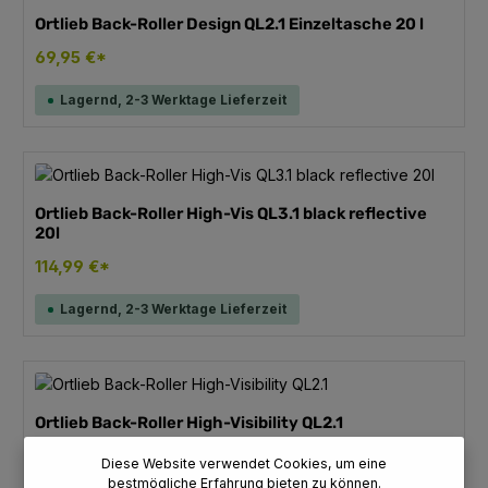
Ortlieb Back-Roller Design QL2.1 Einzeltasche 20 l
69,95 €*
Lagernd, 2-3 Werktage Lieferzeit
Ortlieb Back-Roller High-Vis QL3.1 black reflective
20l
114,99 €*
Lagernd, 2-3 Werktage Lieferzeit
Ortlieb Back-Roller High-Visibility QL2.1
108,99 €*
Diese Website verwendet Cookies, um eine
bestmögliche Erfahrung bieten zu können.