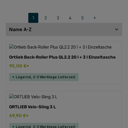
1
2
3
4
5
Seite
Seite
Seite
Seite
Seite
Ortlieb Back-Roller Plus QL2.2 20 l + 3 l Einzeltasche
95,00 €*
Lagernd, 2-3 Werktage Lieferzeit
ORTLIEB Velo-Sling 3 L
69,90 €*
Lagernd, 2-3 Werktage Lieferzeit