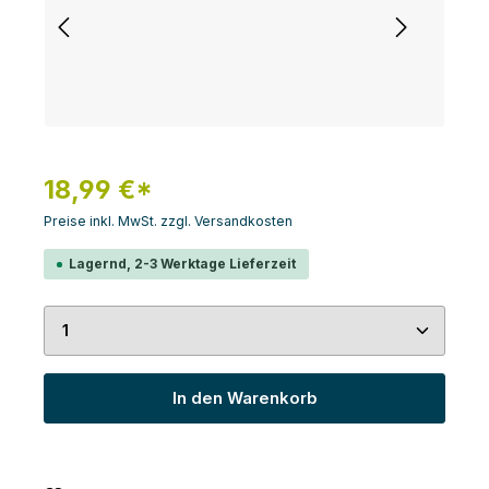
18,99 €*
Preise inkl. MwSt. zzgl. Versandkosten
Lagernd, 2-3 Werktage Lieferzeit
Produkt Anzahl: Gib den gewünschten Wert ein 
In den Warenkorb