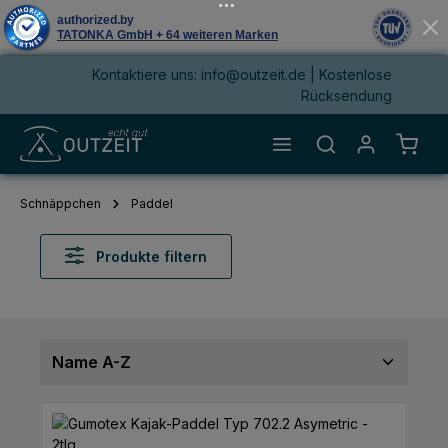
Kontaktiere uns: info@outzeit.de | Kostenlose
alt springen
Rücksendung
Waren
Schnäppchen
Paddel
Produkte filtern