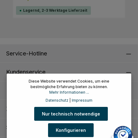
Lagernd, 2-3 Werktage Lieferzeit
Service-Hotline
Kundenservice
Diese Website verwendet Cookies, um eine
bestmögliche Erfahrung bieten zu können.
Informationen
Mehr Informationen ...
Datenschutz
|
Impressum
Zahlungsarten
Nur technisch notwendige
Siegel
Konfigurieren