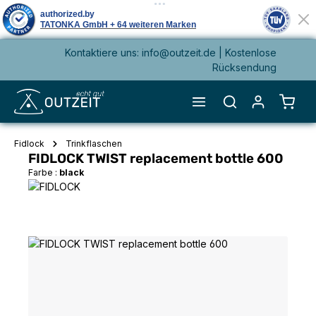
Kontaktiere uns: info@outzeit.de | Kostenlose
alt springen
Rücksendung
Waren
Fidlock
Trinkflaschen
FIDLOCK TWIST replacement bottle 600
Farbe :
black
Bildergalerie überspringen