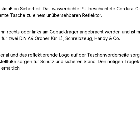
chstmaß an Sicherheit. Das wasserdichte PU-beschichtete Cordura-G
samte Tasche zu einem unübersehbaren Reflektor.
ann rechts oder links am Gepäckträger angebracht werden und ist m
für zwei DIN A4 Ordner (Gr. L), Schreibzeug, Handy & Co.
erial und das reflektierende Logo auf der Taschenvorderseite sorgen
ellfüße sorgen für Schutz und sicheren Stand. Den nötigen Tragekom
erhältlich.