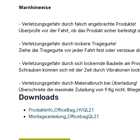
Warnhinweise
- Verletzungsgefahr durch falsch angebrachte Produkte!
Überprüfe vor der Fahrt, ob das Produkt sicher befestigt is
- Verletzungsgefahr durch lockere Tragegurte!
Ziehe die Tragegurte vor jeder Fahrt fest oder verstaue d
- Verletzungsgefahr durch sich lockernde Bauteile am Pro
Schrauben können sich mit der Zeit durch Vibrationen loc
- Verletzungsgefahr durch Materialbruch bei Überladung!
Überschreite die maximale Zuladung von 9 Kg nicht. Wiege
Downloads
Produktinfo_OfficeBag_HVQL2.1
Montageanleitung_OfficebagQL2.1