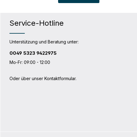
H x T: 31,5 x 25,5 x 15,5 cm Material:
Polyester
Service-Hotline
Unterstützung und Beratung unter:
0049 5323 9422975
Mo-Fr: 09:00 - 12:00
Oder über unser
Kontaktformular
.