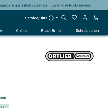
ntaktiere uns: info@outzeit.de | Kostenlose Rücksendung
Warenk
Service/Hilfe
ck
Chillaz
React Brillen
Schnäppchen
sten
rzeit