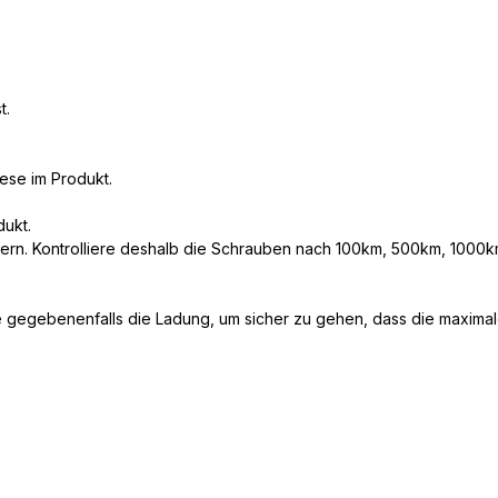
t.
iese im Produkt.
dukt.
kern. Kontrolliere deshalb die Schrauben nach 100km, 500km, 1000km
 gegebenenfalls die Ladung, um sicher zu gehen, dass die maximale