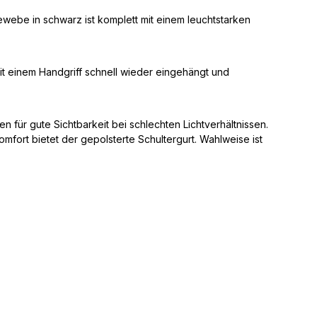
ewebe in schwarz ist komplett mit einem leuchtstarken
it einem Handgriff schnell wieder eingehängt und
 für gute Sichtbarkeit bei schlechten Lichtverhältnissen.
fort bietet der gepolsterte Schultergurt. Wahlweise ist