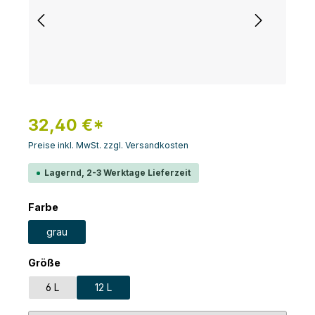
32,40 €*
Preise inkl. MwSt. zzgl. Versandkosten
Lagernd, 2-3 Werktage Lieferzeit
auswählen
Farbe
grau
auswählen
Größe
6 L
12 L