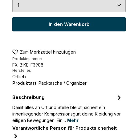
Produkt Anzahl: Gib den gewünschten Wert ein 
In den Warenkorb
Zum Merkzettel hinzufügen
Produktnummer:
FX-BIKE-F3908
Hersteller:
Ortlieb
Produktart:
Packtasche / Organizer
Beschreibung
Damit alles an Ort und Stelle bleibt, sichert ein
innenliegender Kompressionsgurt deine Kleidung vor
eiligen Bewegungen. Ein…
Mehr
Verantwortliche Person für Produktsicherheit