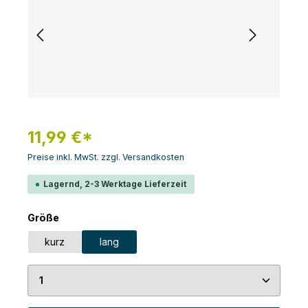
11,99 €*
Preise inkl. MwSt. zzgl. Versandkosten
Lagernd, 2-3 Werktage Lieferzeit
auswählen
Größe
kurz
lang
Produkt Anzahl: Gib den gewünschten Wert ein 