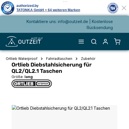
Kontaktiere uns: info@outzeit.de | Kostenlose
alt springen
Rücksendung
Waren
Ortlieb Waterproof
Fahrradtaschen
Zubehör
Ortlieb Diebstahlsicherung für
QL2/QL2.1 Taschen
Größe:
lang
Bildergalerie überspringen