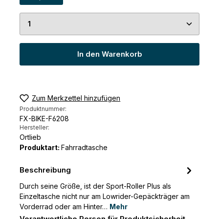
Produkt Anzahl: Gib den gewünschten Wert ein 
In den Warenkorb
Zum Merkzettel hinzufügen
Produktnummer:
FX-BIKE-F6208
Hersteller:
Ortlieb
Produktart:
Fahrradtasche
Beschreibung
Durch seine Größe, ist der Sport-Roller Plus als
Einzeltasche nicht nur am Lowrider-Gepäckträger am
Vorderrad oder am Hinter…
Mehr