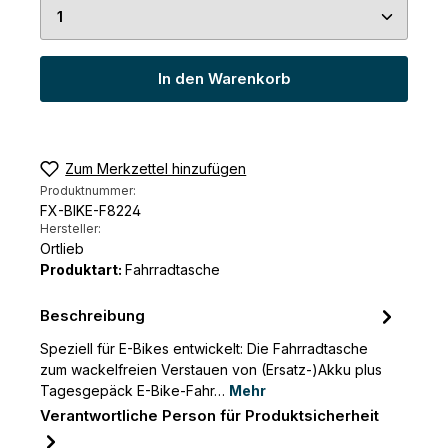
Produkt Anzahl: Gib den gewünschten Wert ein 
In den Warenkorb
Zum Merkzettel hinzufügen
Produktnummer:
FX-BIKE-F8224
Hersteller:
Ortlieb
Produktart:
Fahrradtasche
Beschreibung
Speziell für E-Bikes entwickelt: Die Fahrradtasche
zum wackelfreien Verstauen von (Ersatz-)Akku plus
Tagesgepäck E-Bike-Fahr…
Mehr
Verantwortliche Person für Produktsicherheit