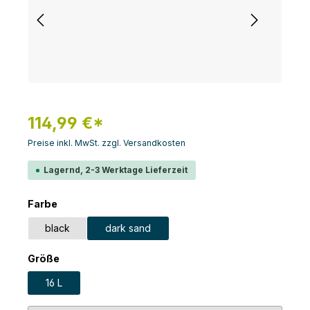
114,99 €*
Preise inkl. MwSt. zzgl. Versandkosten
Lagernd, 2-3 Werktage Lieferzeit
auswählen
Farbe
black
dark sand
auswählen
Größe
16 L