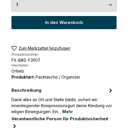
Produkt Anzahl: Gib den gewünschten Wert ein 
In den Warenkorb
Zum Merkzettel hinzufügen
Produktnummer:
FX-BIKE-F3907
Hersteller:
Ortlieb
Produktart:
Packtasche / Organizer
Beschreibung
Damit alles an Ort und Stelle bleibt, sichert ein
innenliegender Kompressionsgurt deine Kleidung vor
eiligen Bewegungen. Ein…
Mehr
Verantwortliche Person für Produktsicherheit