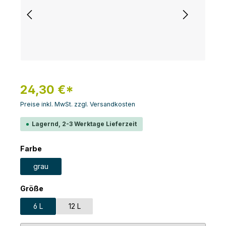
24,30 €*
Preise inkl. MwSt. zzgl. Versandkosten
Lagernd, 2-3 Werktage Lieferzeit
auswählen
Farbe
grau
auswählen
Größe
6 L
12 L