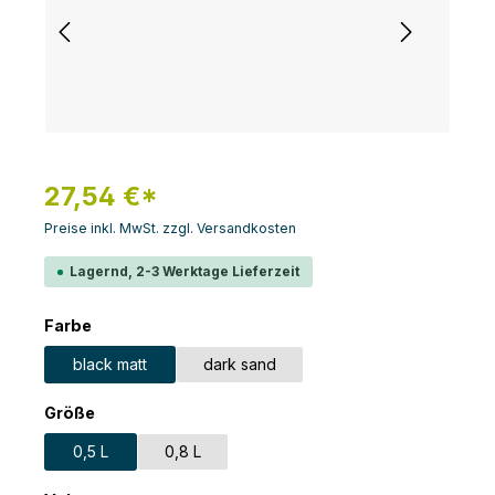
27,54 €*
Preise inkl. MwSt. zzgl. Versandkosten
Lagernd, 2-3 Werktage Lieferzeit
auswählen
Farbe
black matt
dark sand
auswählen
Größe
0,5 L
0,8 L