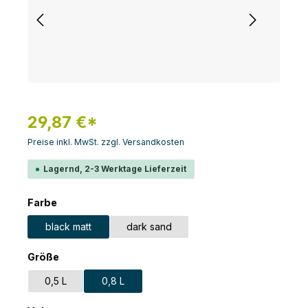
29,87 €*
Preise inkl. MwSt. zzgl. Versandkosten
Lagernd, 2-3 Werktage Lieferzeit
auswählen
Farbe
black matt
dark sand
auswählen
Größe
0,5 L
0,8 L