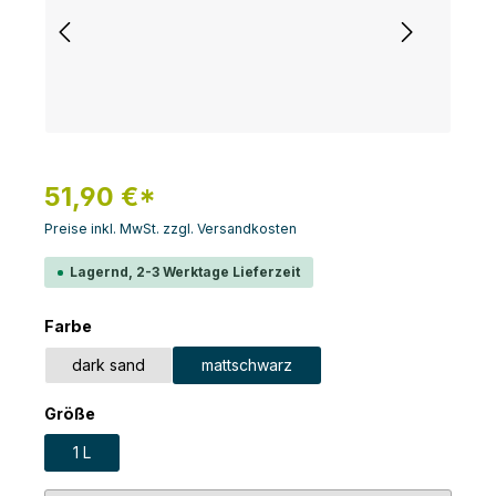
51,90 €*
Preise inkl. MwSt. zzgl. Versandkosten
Lagernd, 2-3 Werktage Lieferzeit
auswählen
Farbe
dark sand
mattschwarz
auswählen
Größe
1 L