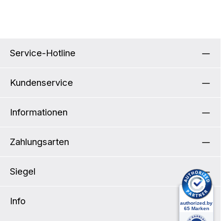
Lochbändern ist das schraubenfreie
Montieren des Mounting Sets ebenso möglich.
Zuladung: 1 kg
Service-Hotline
Kundenservice
Informationen
Zahlungsarten
Siegel
Info