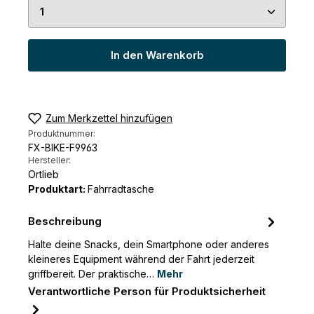
Produkt Anzahl: Gib den gewünschten Wert ein 
In den Warenkorb
Zum Merkzettel hinzufügen
Produktnummer:
FX-BIKE-F9963
Hersteller:
Ortlieb
Produktart:
Fahrradtasche
Beschreibung
Halte deine Snacks, dein Smartphone oder anderes
kleineres Equipment während der Fahrt jederzeit
griffbereit. Der praktische…
Mehr
Verantwortliche Person für Produktsicherheit