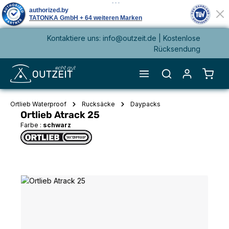
Kontaktiere uns: info@outzeit.de | Kostenlose
alt springen
Rücksendung
Waren
Ortlieb Waterproof
Rucksäcke
Daypacks
Ortlieb Atrack 25
Farbe :
schwarz
Bildergalerie überspringen