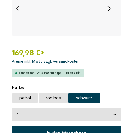
169,98 €*
Preise inkl. MwSt. zzgl. Versandkosten
Lagernd, 2-3 Werktage Lieferzeit
auswählen
Farbe
petrol
rooibos
schwarz
Produkt Anzahl: Gib den gewünschten Wert ein 