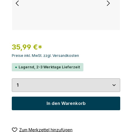
35,99 €*
Preise inkl. MwSt. zzgl. Versandkosten
Lagernd, 2-3 Werktage Lieferzeit
Produkt Anzahl: Gib den gewünschten Wert ein 
In den Warenkorb
Zum Merkzettel hinzufügen