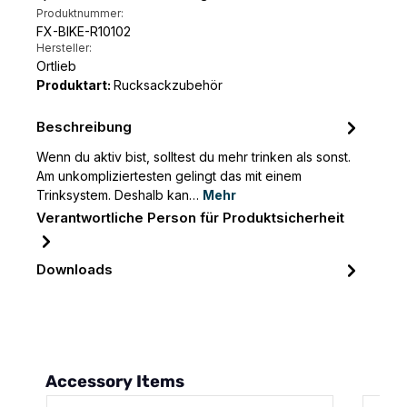
Produktnummer:
FX-BIKE-R10102
Hersteller:
Ortlieb
Produktart:
Rucksackzubehör
Beschreibung
Wenn du aktiv bist, solltest du mehr trinken als sonst.
Am unkompliziertesten gelingt das mit einem
Trinksystem. Deshalb kan…
Mehr
Verantwortliche Person für Produktsicherheit
Downloads
Produktgalerie überspringen
Accessory Items