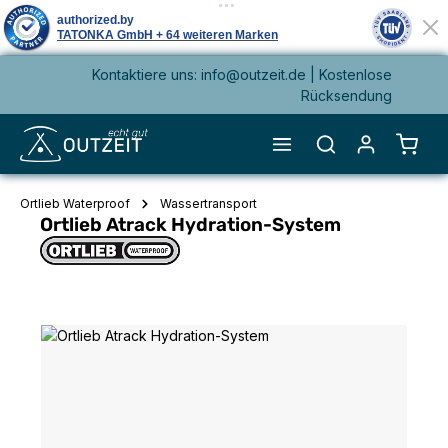
Kontaktiere uns: info@outzeit.de | Kostenlose
alt springen
Rücksendung
Waren
Ortlieb Waterproof
Wassertransport
Ortlieb Atrack Hydration-System
Bildergalerie überspringen