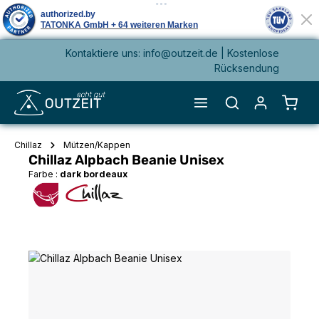
Kontaktiere uns: info@outzeit.de | Kostenlose
alt springen
Rücksendung
Waren
Chillaz
Mützen/Kappen
Chillaz Alpbach Beanie Unisex
Farbe :
dark bordeaux
Bildergalerie überspringen