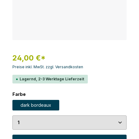
24,00 €*
Preise inkl. MwSt. zzgl. Versandkosten
Lagernd, 2-3 Werktage Lieferzeit
auswählen
Farbe
dark bordeaux
Produkt Anzahl: Gib den gewünschten Wert ein 