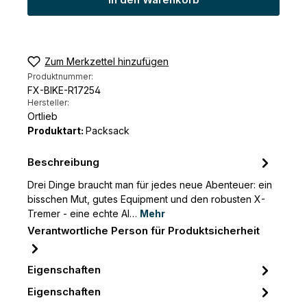
In den Warenkorb
Zum Merkzettel hinzufügen
Produktnummer:
FX-BIKE-R17254
Hersteller:
Ortlieb
Produktart:
Packsack
Beschreibung
Drei Dinge braucht man für jedes neue Abenteuer: ein
bisschen Mut, gutes Equipment und den robusten X-
Tremer - eine echte Al…
Mehr
Verantwortliche Person für Produktsicherheit
Eigenschaften
Eigenschaften