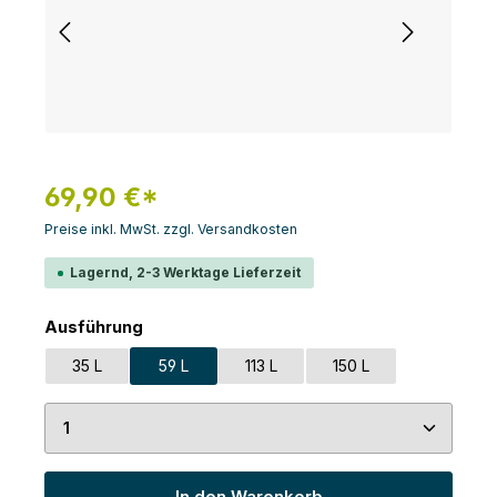
69,90 €*
Preise inkl. MwSt. zzgl. Versandkosten
Lagernd, 2-3 Werktage Lieferzeit
auswählen
Ausführung
35 L
59 L
113 L
150 L
Produkt Anzahl: Gib den gewünschten Wert ein 