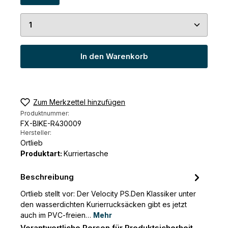
Produkt Anzahl: Gib den gewünschten Wert ein 
In den Warenkorb
Zum Merkzettel hinzufügen
Produktnummer:
FX-BIKE-R430009
Hersteller:
Ortlieb
Produktart:
Kurriertasche
Beschreibung
Ortlieb stellt vor: Der Velocity PS.Den Klassiker unter
den wasserdichten Kurierrucksäcken gibt es jetzt
auch im PVC-freien…
Mehr