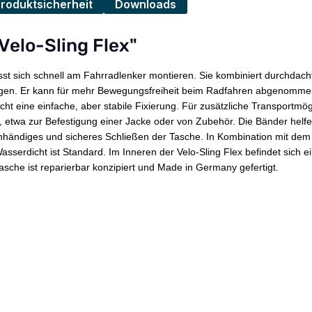
Produktsicherheit
Downloads
Velo-Sling Flex"
lässt sich schnell am Fahrradlenker montieren. Sie kombiniert durchdac
 tragen. Er kann für mehr Bewegungsfreiheit beim Radfahren abgenomm
t eine einfache, aber stabile Fixierung. Für zusätzliche Transportmögl
, etwa zur Befestigung einer Jacke oder von Zubehör. Die Bänder helfen
, einhändiges und sicheres Schließen der Tasche. In Kombination mit d
Wasserdicht ist Standard. Im Inneren der Velo-Sling Flex befindet sich 
che ist reparierbar konzipiert und Made in Germany gefertigt.