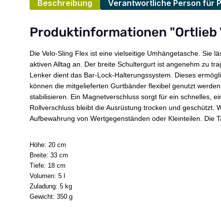
Beschreibung
Verantwortliche Person für 
Produktinformationen "Ortlieb 
Die Velo-Sling Flex ist eine vielseitige Umhängetasche. Sie 
aktiven Alltag an. Der breite Schultergurt ist angenehm zu
Lenker dient das Bar-Lock-Halterungssystem. Dieses ermöglich
können die mitgelieferten Gurtbänder flexibel genutzt werden
stabilisieren. Ein Magnetverschluss sorgt für ein schnelles
Rollverschluss bleibt die Ausrüstung trocken und geschützt. 
Aufbewahrung von Wertgegenständen oder Kleinteilen. Die Tas
Höhe: 20 cm
Breite: 33 cm
Tiefe: 18 cm
Volumen: 5 l
Zuladung: 5 kg
Gewicht: 350 g