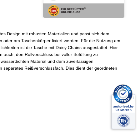
htes Design mit robusten Materialien und passt sich dem
en oder am Taschenkörper fixiert werden. Für die Nutzung am
ichkeiten ist die Tasche mit Daisy Chains ausgestattet. Hier
 auch, den Rollverschluss bei voller Befüllung zu
em wasserdichten Material und dem zuverlässigen
ein separates Reißverschlussfach. Dies dient der geordneten