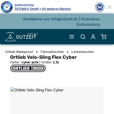
Kontaktiere uns: info@outzeit.de | Kostenlose
alt springen
Rücksendung
Waren
Ortlieb Waterproof
Fahrradtaschen
Lenkertaschen
Ortlieb Velo-Sling Flex Cyber
Farbe :
cyber pink
|
Größe:
2,5L
Bildergalerie überspringen