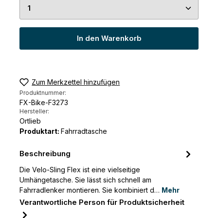
Produkt Anzahl: Gib den gewünschten Wert ein 
In den Warenkorb
Zum Merkzettel hinzufügen
Produktnummer:
FX-Bike-F3273
Hersteller:
Ortlieb
Produktart:
Fahrradtasche
Beschreibung
Die Velo-Sling Flex ist eine vielseitige
Umhängetasche. Sie lässt sich schnell am
Fahrradlenker montieren. Sie kombiniert d…
Mehr
Verantwortliche Person für Produktsicherheit