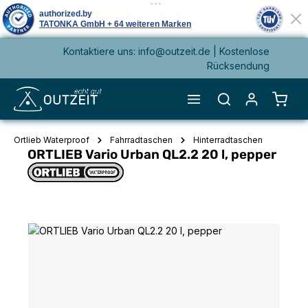
Kontaktiere uns: info@outzeit.de | Kostenlose
alt springen
Rücksendung
Waren
Ortlieb Waterproof
Fahrradtaschen
Hinterradtaschen
ORTLIEB Vario Urban QL2.2 20 l, pepper
Bildergalerie überspringen