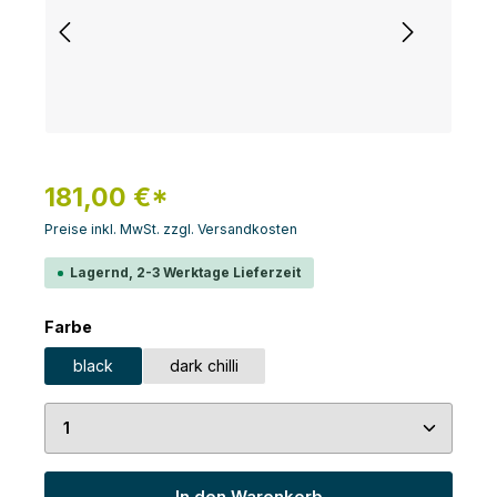
181,00 €*
Preise inkl. MwSt. zzgl. Versandkosten
Lagernd, 2-3 Werktage Lieferzeit
auswählen
Farbe
black
dark chilli
Produkt Anzahl: Gib den gewünschten Wert ein 