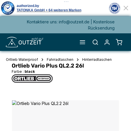
Kontaktiere uns: info@outzeit.de | Kostenlose
alt springen
Rücksendung
Waren
Ortlieb Waterproof
Fahrradtaschen
Hinterradtaschen
Ortlieb Vario Plus QL2.2 26l
Farbe :
black
Bildergalerie überspringen