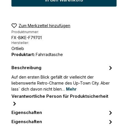
In den Warenkorb
Zum Merkzettel hinzufügen
Produktnummer:
FX-BIKE-F79701
Hersteller:
Ortlieb
Produktart:
Fahrradtasche
Beschreibung
Auf den ersten Blick gefällt dir vielleicht der
liebenswerte Retro-Charme des Up-Town City. Aber
lass´ dich davon nicht blen…
Mehr
Verantwortliche Person für Produktsicherheit
Eigenschaften
Eigenschaften