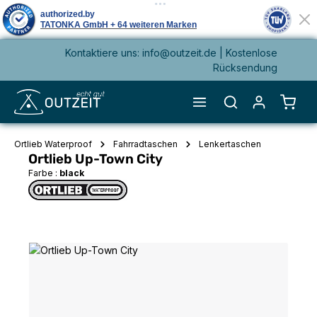
Kontaktiere uns: info@outzeit.de | Kostenlose
alt springen
Rücksendung
Waren
Ortlieb Waterproof
Fahrradtaschen
Lenkertaschen
Ortlieb Up-Town City
Farbe :
black
Bildergalerie überspringen