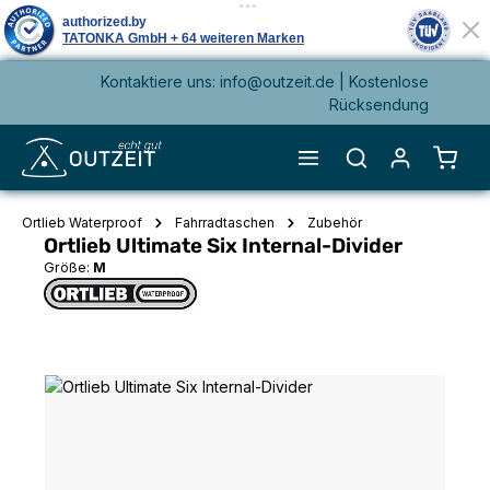
Kontaktiere uns: info@outzeit.de | Kostenlose
alt springen
Rücksendung
Waren
Ortlieb Waterproof
Fahrradtaschen
Zubehör
Ortlieb Ultimate Six Internal-Divider
Größe:
M
Bildergalerie überspringen