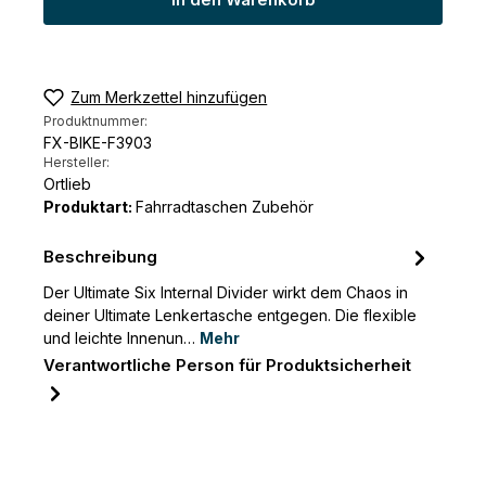
In den Warenkorb
Zum Merkzettel hinzufügen
Produktnummer:
FX-BIKE-F3903
Hersteller:
Ortlieb
Produktart:
Fahrradtaschen Zubehör
Beschreibung
Der Ultimate Six Internal Divider wirkt dem Chaos in
deiner Ultimate Lenkertasche entgegen. Die flexible
und leichte Innenun…
Mehr
Verantwortliche Person für Produktsicherheit