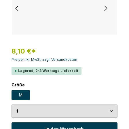
8,10 €*
Preise inkl. MwSt. zzgl. Versandkosten
Lagernd, 2-3 Werktage Lieferzeit
auswählen
Größe
M
Produkt Anzahl: Gib den gewünschten Wert ein 