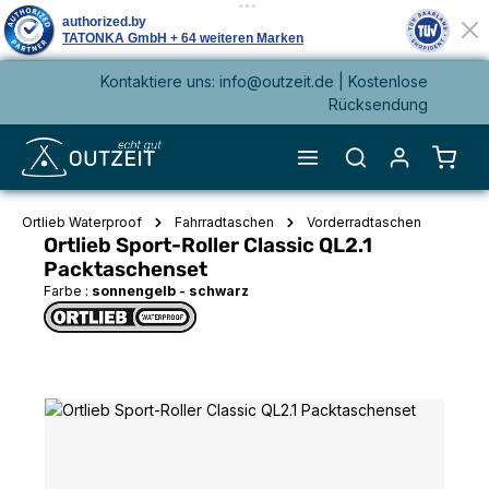
Kontaktiere uns: info@outzeit.de | Kostenlose
alt springen
Rücksendung
Waren
Ortlieb Waterproof
Fahrradtaschen
Vorderradtaschen
Ortlieb Sport-Roller Classic QL2.1
Packtaschenset
Farbe :
sonnengelb - schwarz
Bildergalerie überspringen