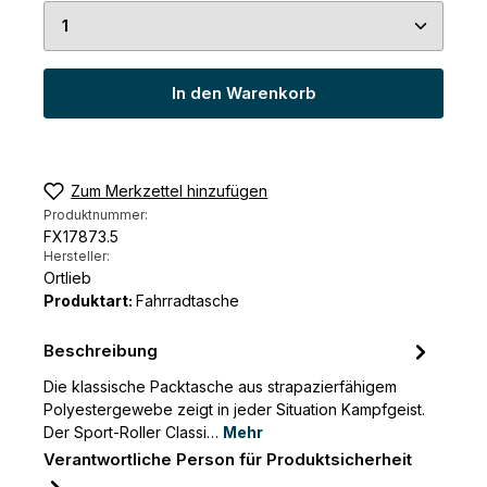
Produkt Anzahl: Gib den gewünschten Wert ein 
In den Warenkorb
Zum Merkzettel hinzufügen
Produktnummer:
FX17873.5
Hersteller:
Ortlieb
Produktart:
Fahrradtasche
Beschreibung
Die klassische Packtasche aus strapazierfähigem
Polyestergewebe zeigt in jeder Situation Kampfgeist.
Der Sport-Roller Classi…
Mehr
Verantwortliche Person für Produktsicherheit