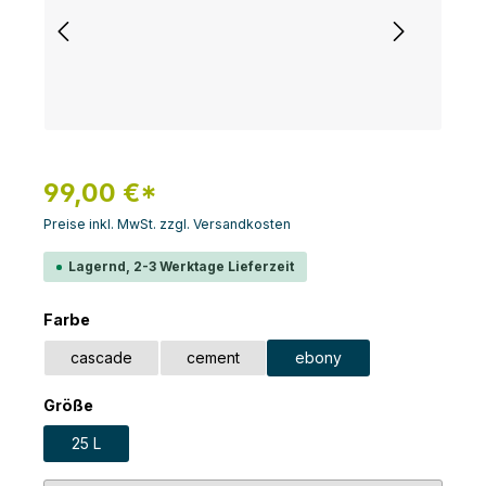
99,00 €*
Preise inkl. MwSt. zzgl. Versandkosten
Lagernd, 2-3 Werktage Lieferzeit
auswählen
Farbe
cascade
cement
ebony
auswählen
Größe
25 L