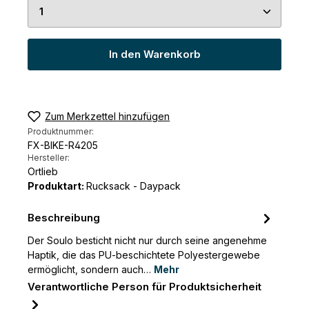
Produkt Anzahl: Gib den gewünschten Wert ein 
In den Warenkorb
Zum Merkzettel hinzufügen
Produktnummer:
FX-BIKE-R4205
Hersteller:
Ortlieb
Produktart:
Rucksack - Daypack
Beschreibung
Der Soulo besticht nicht nur durch seine angenehme
Haptik, die das PU-beschichtete Polyestergewebe
ermöglicht, sondern auch…
Mehr
Verantwortliche Person für Produktsicherheit