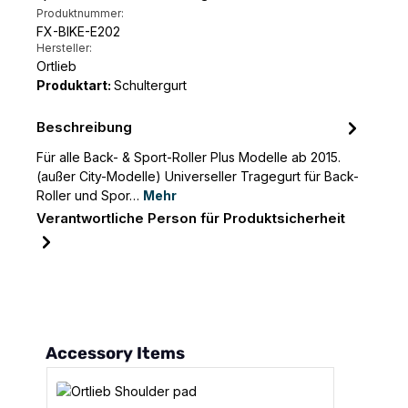
Produktnummer:
FX-BIKE-E202
Hersteller:
Ortlieb
Produktart:
Schultergurt
Beschreibung
Für alle Back- & Sport-Roller Plus Modelle ab 2015.
(außer City-Modelle) Universeller Tragegurt für Back-
Roller und Spor…
Mehr
Verantwortliche Person für Produktsicherheit
Produktgalerie überspringen
Accessory Items