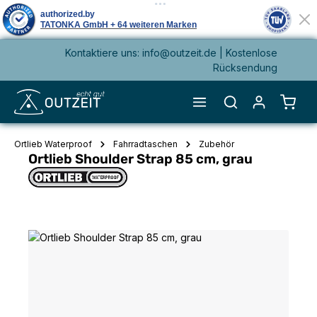
Kontaktiere uns: info@outzeit.de | Kostenlose
alt springen
Rücksendung
Waren
Ortlieb Waterproof
Fahrradtaschen
Zubehör
Ortlieb Shoulder Strap 85 cm, grau
Bildergalerie überspringen