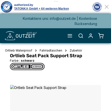
Kontaktiere uns: info@outzeit.de | Kostenlose
alt springen
Rücksendung
Waren
Ortlieb Waterproof
Fahrradtaschen
Zubehör
Ortlieb Seat Pack Support Strap
Farbe :
schwarz
Bildergalerie überspringen