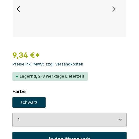
9,34 €*
Preise inkl. MwSt. zzgl. Versandkosten
Lagernd, 2-3 Werktage Lieferzeit
auswählen
Farbe
schwarz
Produkt Anzahl: Gib den gewünschten Wert ein 