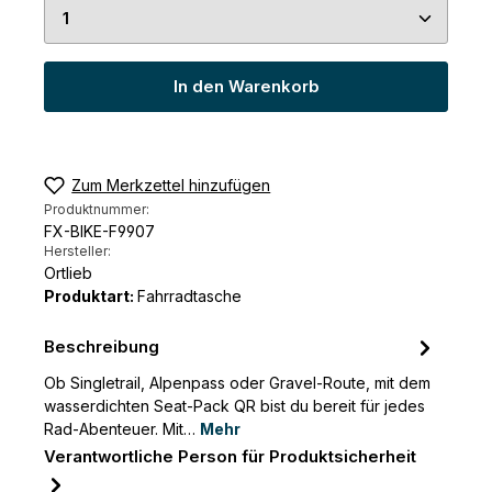
Produkt Anzahl: Gib den gewünschten Wert ein 
In den Warenkorb
Zum Merkzettel hinzufügen
Produktnummer:
FX-BIKE-F9907
Hersteller:
Ortlieb
Produktart:
Fahrradtasche
Beschreibung
Ob Singletrail, Alpenpass oder Gravel-Route, mit dem
wasserdichten Seat-Pack QR bist du bereit für jedes
Rad-Abenteuer. Mit…
Mehr
Verantwortliche Person für Produktsicherheit