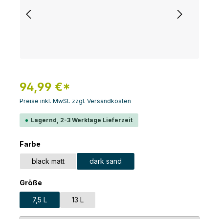
94,99 €*
Preise inkl. MwSt. zzgl. Versandkosten
Lagernd, 2-3 Werktage Lieferzeit
auswählen
Farbe
black matt
dark sand
auswählen
Größe
7,5 L
13 L