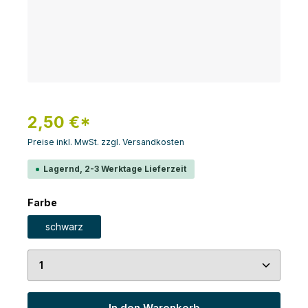
2,50 €*
Preise inkl. MwSt. zzgl. Versandkosten
Lagernd, 2-3 Werktage Lieferzeit
auswählen
Farbe
schwarz
Produkt Anzahl: Gib den gewünschten Wert ein 