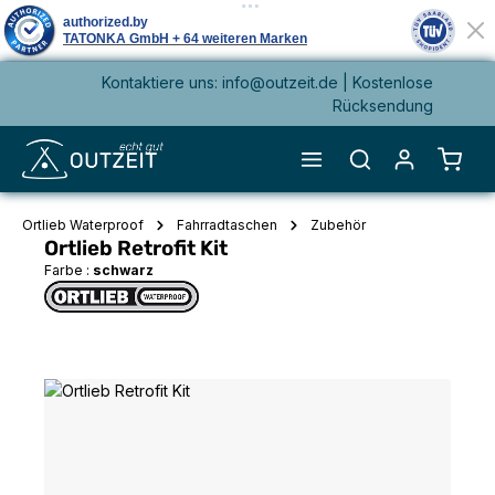
Kontaktiere uns: info@outzeit.de | Kostenlose
alt springen
Rücksendung
Waren
Ortlieb Waterproof
Fahrradtaschen
Zubehör
Ortlieb Retrofit Kit
Farbe :
schwarz
Bildergalerie überspringen