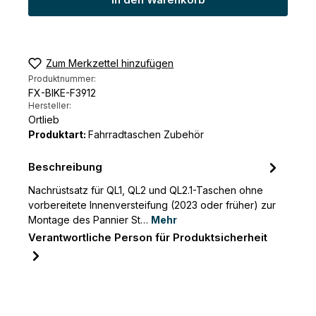
In den Warenkorb
Zum Merkzettel hinzufügen
Produktnummer:
FX-BIKE-F3912
Hersteller:
Ortlieb
Produktart:
Fahrradtaschen Zubehör
Beschreibung
Nachrüstsatz für QL1, QL2 und QL2.1-Taschen ohne
vorbereitete Innenversteifung (2023 oder früher) zur
Montage des Pannier St…
Mehr
Verantwortliche Person für Produktsicherheit