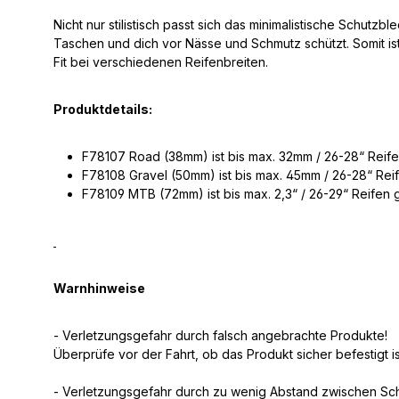
Nicht nur stilistisch passt sich das minimalistische Schut
Taschen und dich vor Nässe und Schmutz schützt. Somit ist
Fit bei verschiedenen Reifenbreiten.
Produktdetails:
F78107 Road (38mm) ist bis max. 32mm / 26-28“ Reif
F78108 Gravel (50mm) ist bis max. 45mm / 26-28“ Rei
F78109 MTB (72mm) ist bis max. 2,3“ / 26-29“ Reifen 
Warnhinweise
- Verletzungsgefahr durch falsch angebrachte Produkte!
Überprüfe vor der Fahrt, ob das Produkt sicher befestigt is
- Verletzungsgefahr durch zu wenig Abstand zwischen Sch