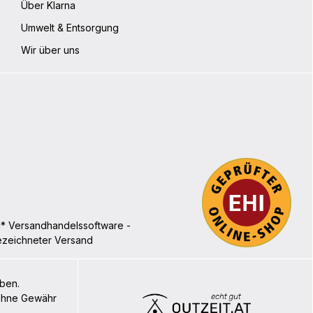
Über Klarna
Umwelt & Entsorgung
Wir über uns
iben.
 ohne Gewähr