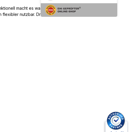
unktionell macht es was her, indem es dein Bike, deine
flexibler nutzbar. Drei Varianten sorgen für den idealen