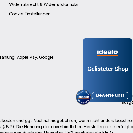
Widerrufsrecht & Widerrufsformular
Cookie Einstellungen
nzahlung, Apple Pay, Google
rsandkosten und ggf. Nachnahmegebühren, wenn nicht anders beschre
s (UVP). Die Nennung der unverbindlichen Herstellerpreise erfolgt
nderungen durch den Hersteller. UVP beinhaltet die MwSt.