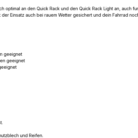
zblech optimal an den Quick Rack und den Quick Rack Light an, auch f
 der Einsatz auch bei rauem Wetter gesichert und dein Fahrrad noch 
en geeignet
fen geeignet
geeignet
t.
utzblech und Reifen.