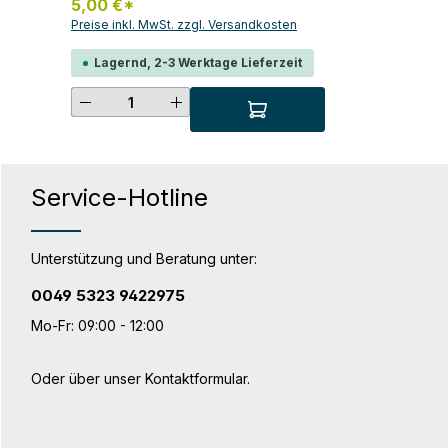
5,00 €*
Preise inkl. MwSt. zzgl. Versandkosten
Lagernd, 2-3 Werktage Lieferzeit
Produkt Anzahl: Gib den gewünsc
Service-Hotline
Unterstützung und Beratung unter:
0049 5323 9422975
Mo-Fr: 09:00 - 12:00
Oder über unser
Kontaktformular
.