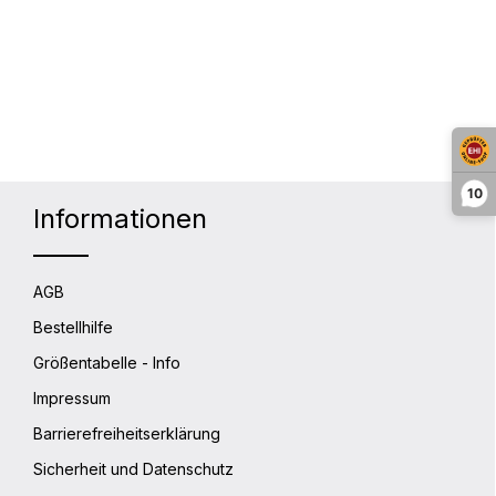
lächen um die Anzahl zu erhöhen oder 
10
Informationen
AGB
Bestellhilfe
Größentabelle - Info
Impressum
Barrierefreiheitserklärung
Sicherheit und Datenschutz