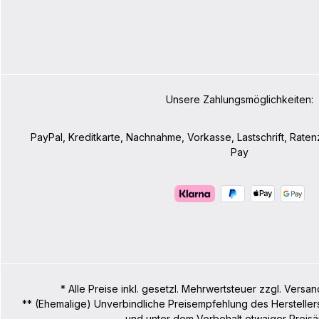
Unsere Zahlungsmöglichkeiten:
PayPal, Kreditkarte, Nachnahme, Vorkasse, Lastschrift, Rate
Pay
* Alle Preise inkl. gesetzl. Mehrwertsteuer zzgl. Ve
** (Ehemalige) Unverbindliche Preisempfehlung des Hersteller
und unter dem Vorbehalt etwaiger Preisä