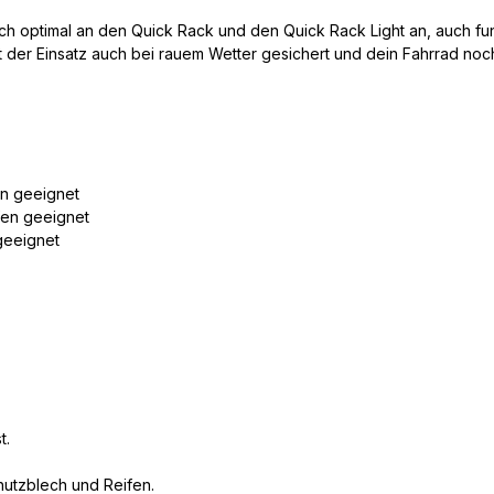
zblech optimal an den Quick Rack und den Quick Rack Light an, auch f
 der Einsatz auch bei rauem Wetter gesichert und dein Fahrrad noch 
en geeignet
fen geeignet
geeignet
t.
utzblech und Reifen.