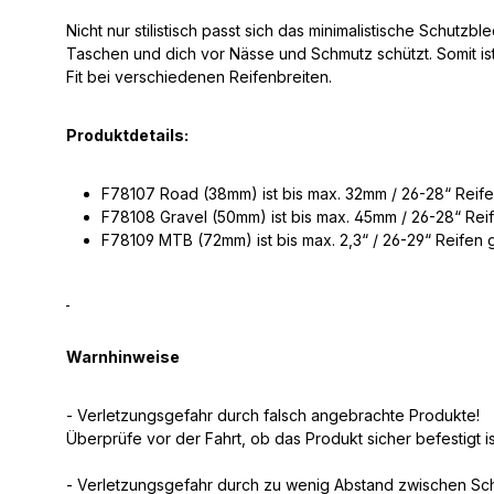
Nicht nur stilistisch passt sich das minimalistische Schut
Taschen und dich vor Nässe und Schmutz schützt. Somit ist
Fit bei verschiedenen Reifenbreiten.
Produktdetails:
F78107 Road (38mm) ist bis max. 32mm / 26-28“ Reif
F78108 Gravel (50mm) ist bis max. 45mm / 26-28“ Rei
F78109 MTB (72mm) ist bis max. 2,3“ / 26-29“ Reifen 
Warnhinweise
- Verletzungsgefahr durch falsch angebrachte Produkte!
Überprüfe vor der Fahrt, ob das Produkt sicher befestigt is
- Verletzungsgefahr durch zu wenig Abstand zwischen Sch