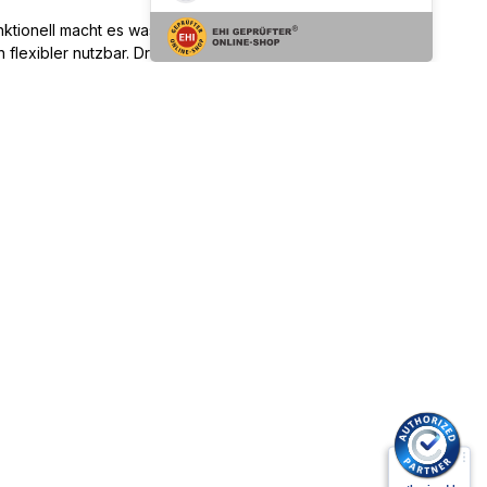
unktionell macht es was her, indem es dein Bike, deine
flexibler nutzbar. Drei Varianten sorgen für den idealen