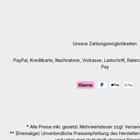
Unsere Zahlungsmöglichkeiten:
PayPal, Kreditkarte, Nachnahme, Vorkasse, Lastschrift, Rate
Pay
* Alle Preise inkl. gesetzl. Mehrwertsteuer zzgl. Ve
** (Ehemalige) Unverbindliche Preisempfehlung des Hersteller
und unter dem Vorbehalt etwaiger Preisä