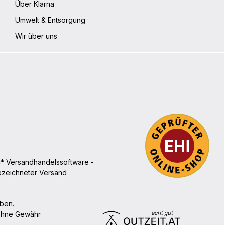
Über Klarna
Umwelt & Entsorgung
Wir über uns
iben.
 ohne Gewähr