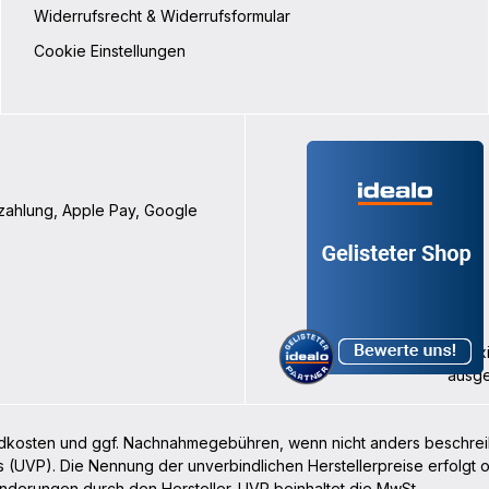
Widerrufsrecht & Widerrufsformular
Cookie Einstellungen
nzahlung, Apple Pay, Google
rsandkosten und ggf. Nachnahmegebühren, wenn nicht anders beschre
s (UVP). Die Nennung der unverbindlichen Herstellerpreise erfolgt
nderungen durch den Hersteller. UVP beinhaltet die MwSt.