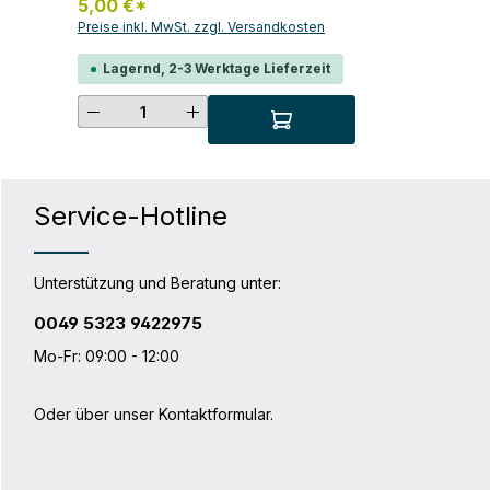
5,00 €*
Preise inkl. MwSt. zzgl. Versandkosten
Lagernd, 2-3 Werktage Lieferzeit
Produkt Anzahl: Gib den gewünsc
Service-Hotline
Unterstützung und Beratung unter:
0049 5323 9422975
Mo-Fr: 09:00 - 12:00
Oder über unser
Kontaktformular
.