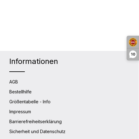
lächen um die Anzahl zu erhöhen oder 
10
Informationen
AGB
Bestellhilfe
Größentabelle - Info
Impressum
Barrierefreiheitserklärung
Sicherheit und Datenschutz