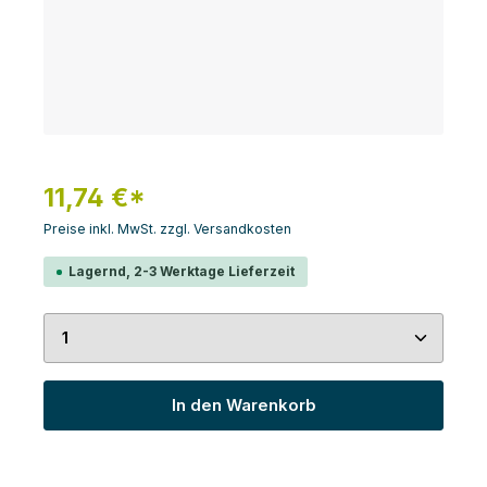
11,74 €*
Preise inkl. MwSt. zzgl. Versandkosten
Lagernd, 2-3 Werktage Lieferzeit
Produkt Anzahl: Gib den gewünschten Wert ein 
In den Warenkorb