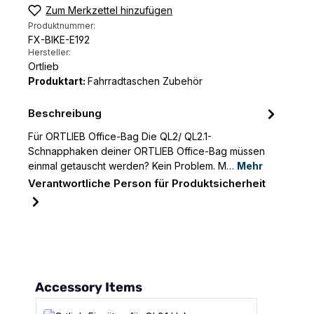
Zum Merkzettel hinzufügen
Produktnummer:
FX-BIKE-E192
Hersteller:
Ortlieb
Produktart:
Fahrradtaschen Zubehör
Beschreibung
Für ORTLIEB Office-Bag Die QL2/ QL2.1-
Schnapphaken deiner ORTLIEB Office-Bag müssen
einmal getauscht werden? Kein Problem. M…
Mehr
Verantwortliche Person für Produktsicherheit
Produktgalerie überspringen
Accessory Items