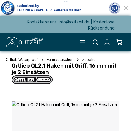
Kontaktiere uns: info@outzeit.de | Kostenlose
alt springen
Rücksendung
Waren
Ortlieb Waterproof
Fahrradtaschen
Zubehör
Ortlieb QL2.1 Haken mit Griff, 16 mm mit
je 2 Einsätzen
Bildergalerie überspringen