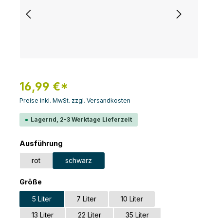
16,99 €*
Preise inkl. MwSt. zzgl. Versandkosten
Lagernd, 2-3 Werktage Lieferzeit
auswählen
Ausführung
rot
schwarz
auswählen
Größe
5 Liter
7 Liter
10 Liter
13 Liter
22 Liter
35 Liter