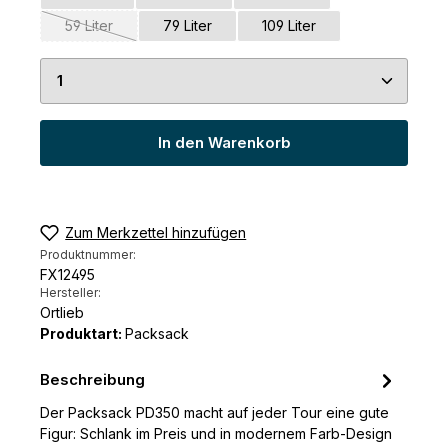
59 Liter
79 Liter
109 Liter
(Diese Option ist zurzeit nicht verfügbar.)
Produkt Anzahl: Gib den gewünschten Wert ein 
In den Warenkorb
Zum Merkzettel hinzufügen
Produktnummer:
FX12495
Hersteller:
Ortlieb
Produktart:
Packsack
Beschreibung
Der Packsack PD350 macht auf jeder Tour eine gute
Figur: Schlank im Preis und in modernem Farb-Design