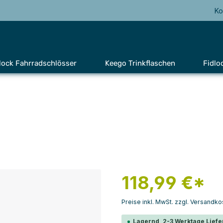
Ko
lock Fahrradschlösser
Keego Trinkflaschen
Fidlo
118,99 €*
Preise inkl. MwSt. zzgl. Versandko
Lagernd, 2-3 Werktage Liefe