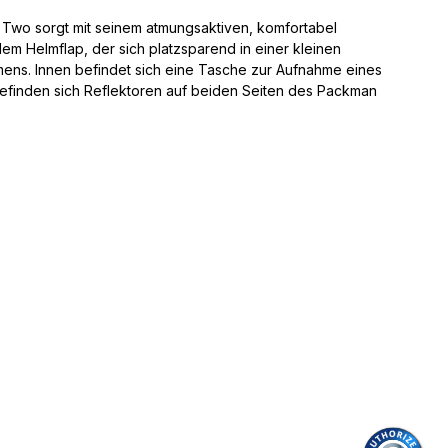
 Two sorgt mit seinem atmungsaktiven, komfortabel
m Helmflap, der sich platzsparend in einer kleinen
mens. Innen befindet sich eine Tasche zur Aufnahme eines
, befinden sich Reflektoren auf beiden Seiten des Packman