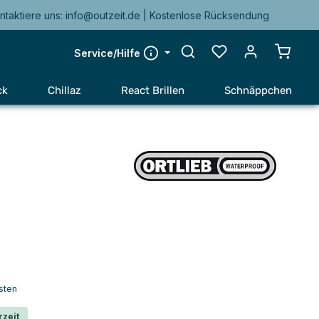
ntaktiere uns: info@outzeit.de | Kostenlose Rücksendung
Warenk
Service/Hilfe
ck
Chillaz
React Brillen
Schnäppchen
sten
rzeit