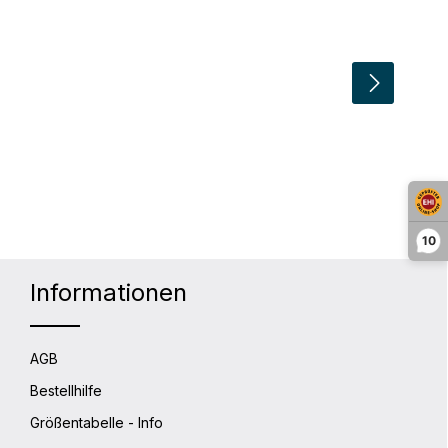
lächen um die Anzahl zu erhöhen oder 
10
Informationen
AGB
Bestellhilfe
Größentabelle - Info