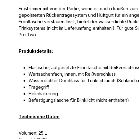
Er ist immer mit von der Partie, wenn es nach draußen zu
gepolsterten Rückentragesystem und Hüftgurt für ein ange
Fronttasche verstauen lässt, bietet der wasserdichte Ruc
Trinksystems (nicht im Lieferumfang enthalten!). Für gute
Pro Two.
Produktdetails:
Elastische, aufgesetzte Fronttasche mit Reißverschluss
Wertsachenfach, innen, mit Reißverschluss
Wasserdichter Durchlass für Trinkschlauch (Schlauch 
Tragegriff
Helmhalterung
Befestigungslasche für Blinklicht (nicht enthalten)
Technische Daten
Volumen: 25 L