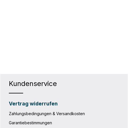
hten Wert ein oder benutze die Schaltf
Kundenservice
Vertrag widerrufen
Zahlungsbedingungen & Versandkosten
Garantiebestimmungen