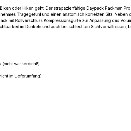
m Biken oder Hiken geht. Der strapazierfähige Daypack Packman Pro
nehmes Tragegefühl und einen anatomisch korrekten Sitz. Neben de
ksack mit Rollverschluss Kompressionsgurte zur Anpassung des Volu
 Sichtbarkeit im Dunkeln und auch bei schlechten Sichtverhältnissen
 (nicht wasserdicht!)
nicht im Lieferumfang)