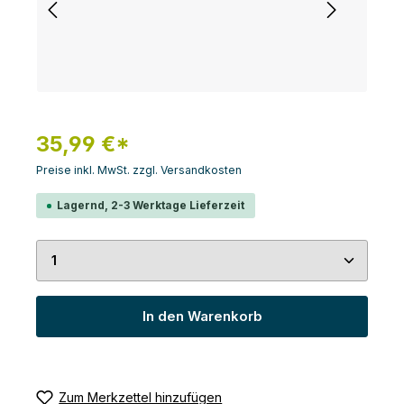
35,99 €*
Preise inkl. MwSt. zzgl. Versandkosten
Lagernd, 2-3 Werktage Lieferzeit
Produkt Anzahl: Gib den gewünschten Wert ein 
In den Warenkorb
Zum Merkzettel hinzufügen