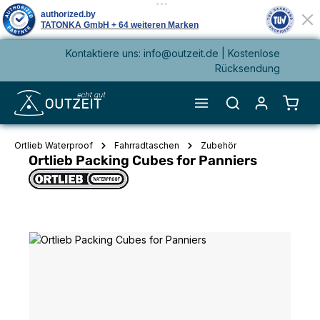
Kontaktiere uns: info@outzeit.de | Kostenlose
alt springen
Rücksendung
Waren
Ortlieb Waterproof
Fahrradtaschen
Zubehör
Ortlieb Packing Cubes for Panniers
Bildergalerie überspringen