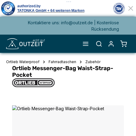
Kontaktiere uns: info@outzeit.de | Kostenlose
alt springen
Rücksendung
Waren
Ortlieb Waterproof
Fahrradtaschen
Zubehör
Ortlieb Messenger-Bag Waist-Strap-
Pocket
Bildergalerie überspringen