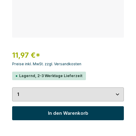
11,97 €*
Preise inkl. MwSt. zzgl. Versandkosten
Lagernd, 2-3 Werktage Lieferzeit
Produkt Anzahl: Gib den gewünschten Wert ein 
In den Warenkorb