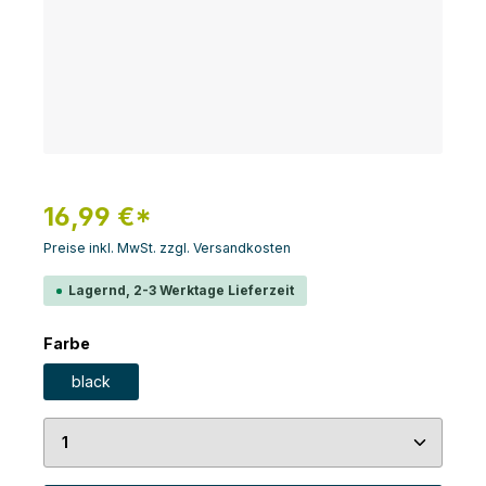
16,99 €*
Preise inkl. MwSt. zzgl. Versandkosten
Lagernd, 2-3 Werktage Lieferzeit
auswählen
Farbe
black
Produkt Anzahl: Gib den gewünschten Wert ein 