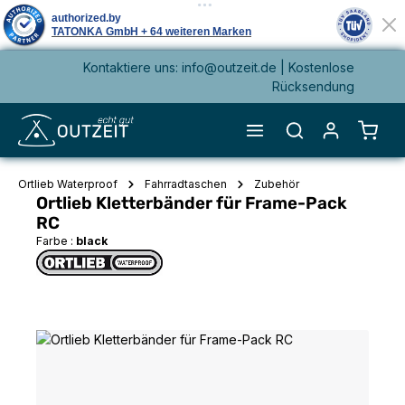
Kontaktiere uns: info@outzeit.de | Kostenlose
alt springen
Rücksendung
Waren
Ortlieb Waterproof
Fahrradtaschen
Zubehör
Ortlieb Kletterbänder für Frame-Pack
RC
Farbe :
black
Bildergalerie überspringen