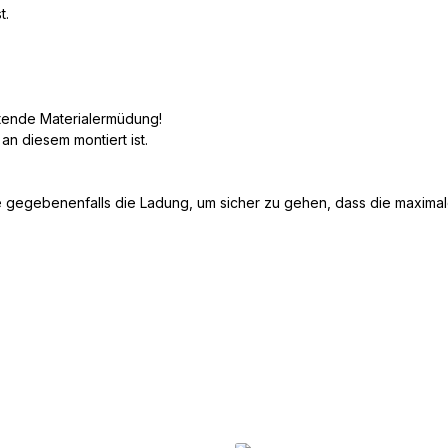
t.
etende Materialermüdung!
n diesem montiert ist.
 gegebenenfalls die Ladung, um sicher zu gehen, dass die maximale