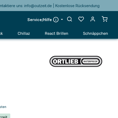
ntaktiere uns: info@outzeit.de | Kostenlose Rücksendung
Warenk
Service/Hilfe
ck
Chillaz
React Brillen
Schnäppchen
sten
rzeit