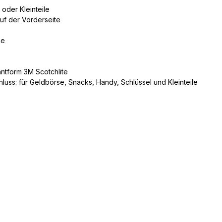
 oder Kleinteile
uf der Vorderseite
be
ntform 3M Scotchlite
hluss: für Geldbörse, Snacks, Handy, Schlüssel und Kleinteile