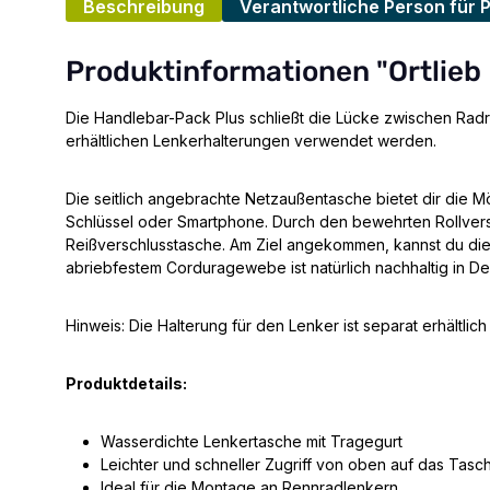
Beschreibung
Verantwortliche Person für 
Produktinformationen "Ortlieb
Die Handlebar-Pack Plus schließt die Lücke zwischen Radr
erhältlichen Lenkerhalterungen verwendet werden.
Die seitlich angebrachte Netzaußentasche bietet dir die M
Schlüssel oder Smartphone. Durch den bewehrten Rollverschl
Reißverschlusstasche. Am Ziel angekommen, kannst du die 
abriebfestem Corduragewebe ist natürlich nachhaltig in Deu
Hinweis: Die Halterung für den Lenker ist separat erhältlich
Produktdetails:
Wasserdichte Lenkertasche mit Tragegurt
Leichter und schneller Zugriff von oben auf das Tasc
Ideal für die Montage an Rennradlenkern