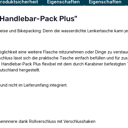
Produktsicherheit
Eigenschaften
Eigenschaften
 Handlebar-Pack Plus"
eise und Bikepacking. Denn die wasserdichte Lenkertasche kann je 
öglichkeit eine weitere Flasche mitzunehmen oder Dinge zu verstaue
uss lässt sich die praktische Tasche einfach befüllen und für zusät
Handlebar-Pack Plus flexibel mit dem durch Karabiner befestigten 
tschland hergestellt.
 und nicht im Lieferumfang integriert.
heninnere dank Rollverschluss mit Verschlusshaken