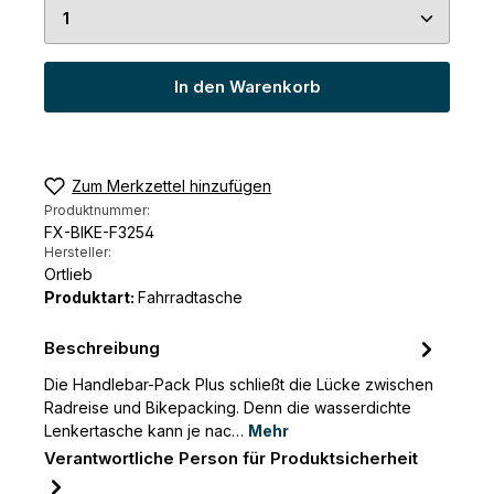
Produkt Anzahl: Gib den gewünschten Wert ein 
In den Warenkorb
Zum Merkzettel hinzufügen
Produktnummer:
FX-BIKE-F3254
Hersteller:
Ortlieb
Produktart:
Fahrradtasche
Beschreibung
Die Handlebar-Pack Plus schließt die Lücke zwischen
Radreise und Bikepacking. Denn die wasserdichte
Lenkertasche kann je nac…
Mehr
Verantwortliche Person für Produktsicherheit