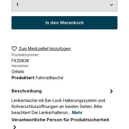
Produkt Anzahl: Gib den gewünschten Wert ein 
In den Warenkorb
Zum Merkzettel hinzufügen
Produktnummer:
FX20838
Hersteller:
Ortlieb
Produktart:
Fahrradtasche
Beschreibung
Lenkertasche mit Bar-Lock Halterungssystem und
Rollverschlussöffnungen an beiden Seiten. Bitte
beachten! Die Lenkerhalterun…
Mehr
Verantwortliche Person für Produktsicherheit