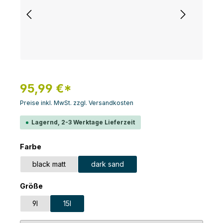
95,99 €*
Preise inkl. MwSt. zzgl. Versandkosten
Lagernd, 2-3 Werktage Lieferzeit
auswählen
Farbe
black matt
dark sand
auswählen
Größe
9l
15l