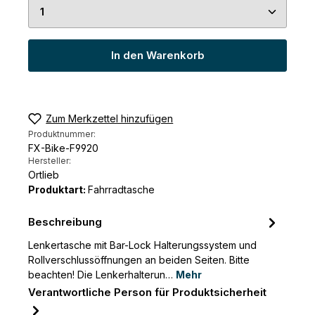
Produkt Anzahl: Gib den gewünschten Wert ein 
In den Warenkorb
Zum Merkzettel hinzufügen
Produktnummer:
FX-Bike-F9920
Hersteller:
Ortlieb
Produktart:
Fahrradtasche
Beschreibung
Lenkertasche mit Bar-Lock Halterungssystem und
Rollverschlussöffnungen an beiden Seiten. Bitte
beachten! Die Lenkerhalterun…
Mehr
Verantwortliche Person für Produktsicherheit