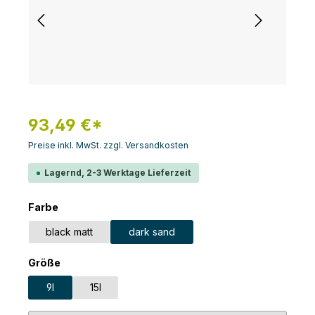
93,49 €*
Preise inkl. MwSt. zzgl. Versandkosten
Lagernd, 2-3 Werktage Lieferzeit
auswählen
Farbe
black matt
dark sand
auswählen
Größe
9l
15l