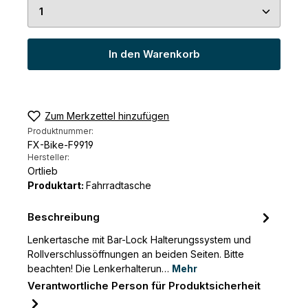
Produkt Anzahl: Gib den gewünschten Wert ein 
In den Warenkorb
Zum Merkzettel hinzufügen
Produktnummer:
FX-Bike-F9919
Hersteller:
Ortlieb
Produktart:
Fahrradtasche
Beschreibung
Lenkertasche mit Bar-Lock Halterungssystem und
Rollverschlussöffnungen an beiden Seiten. Bitte
beachten! Die Lenkerhalterun…
Mehr
Verantwortliche Person für Produktsicherheit