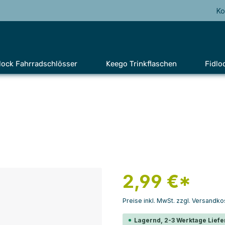
Ko
lock Fahrradschlösser
Keego Trinkflaschen
Fidlo
2,99 €*
Preise inkl. MwSt. zzgl. Versandko
Lagernd, 2-3 Werktage Liefe