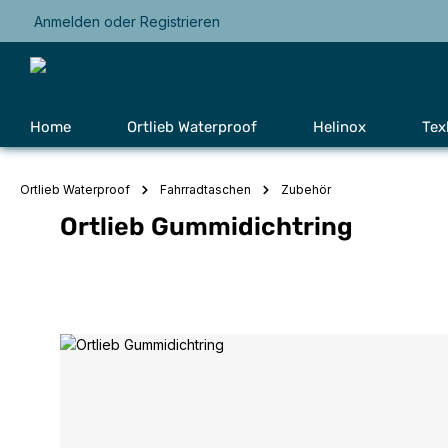
Anmelden
oder
Registrieren
Zur Hauptnavigation springen
Home
Ortlieb Waterproof
Helinox
Tex
Ortlieb Waterproof
Fahrradtaschen
Zubehör
Ortlieb Gummidichtring
Bildergalerie überspringen