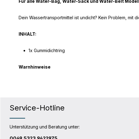
Für alle Water-Bag, Water-Sack und Water-Belt Modell
Dein Wassertransportmittel ist undicht? Kein Problem, mit d
INHALT:
1x Gummidichtring
Warnhinweise
Service-Hotline
Unterstützung und Beratung unter:
0049 5323 9422975