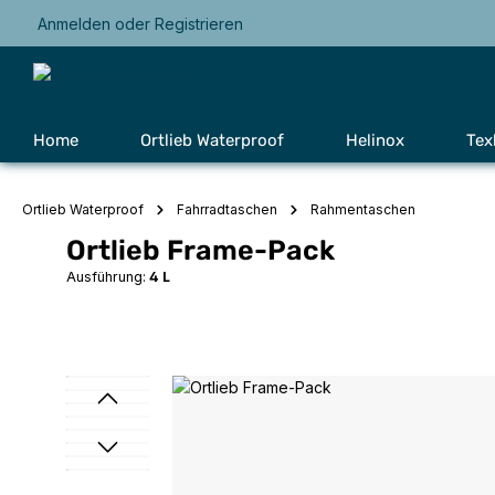
Anmelden
oder
Registrieren
Zur Hauptnavigation springen
Home
Ortlieb Waterproof
Helinox
Tex
Ortlieb Waterproof
Fahrradtaschen
Rahmentaschen
Ortlieb Frame-Pack
Ausführung:
4 L
Bildergalerie überspringen