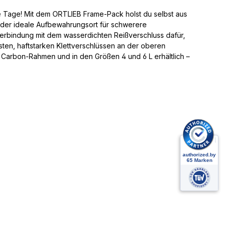
re Tage! Mit dem ORTLIEB Frame-Pack holst du selbst aus
der ideale Aufbewahrungsort für schwerere
rbindung mit dem wasserdichten Reißverschluss dafür,
usten, haftstarken Klettverschlüssen an der oberen
n Carbon-Rahmen und in den Größen 4 und 6 L erhältlich –