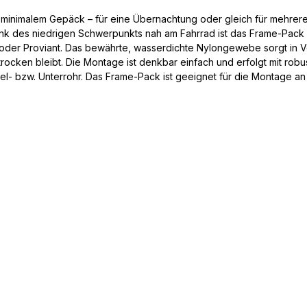
mit minimalem Gepäck – für eine Übernachtung oder gleich für mehre
k des niedrigen Schwerpunkts nah am Fahrrad ist das Frame-Pack 
r Proviant. Das bewährte, wasserdichte Nylongewebe sorgt in Ve
trocken bleibt. Die Montage ist denkbar einfach und erfolgt mit rob
tel- bzw. Unterrohr. Das Frame-Pack ist geeignet für die Montage a